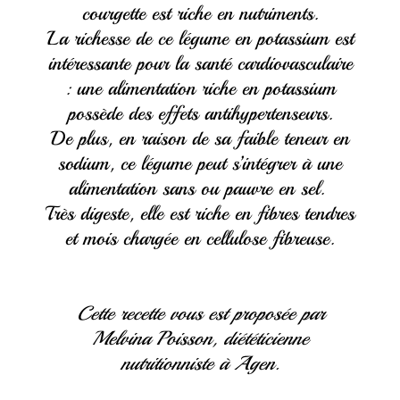
courgette est riche en nutriments.
La richesse de ce légume en potassium est
intéressante pour la santé cardiovasculaire
: une alimentation riche en potassium
possède des effets antihypertenseurs.
De plus, en raison de sa faible teneur en
sodium, ce légume peut s’intégrer à une
alimentation sans ou pauvre en sel.
Très digeste, elle est riche en fibres tendres
et mois chargée en cellulose fibreuse.
Cette recette vous est proposée par
Melvina Poisson, diététicienne
nutritionniste à Agen.