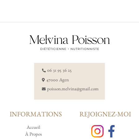
06 31 95 36 25
47000 Agen
poisson.melvina@gmail.com
INFORMATIONS
REJOIGNEZ-MOI
Accueil
À Propos