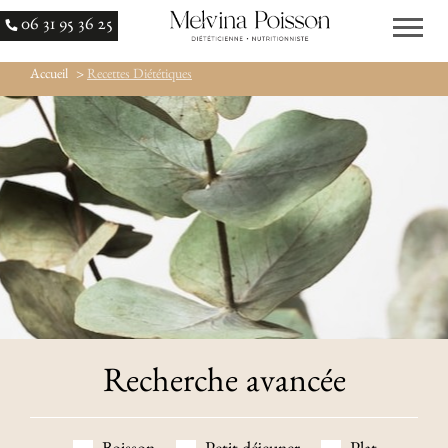
06 31 95 36 25
Accueil
>
Recettes Diététiques
Recherche avancée