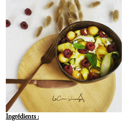
Ingrédients
: