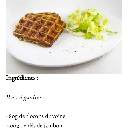
Ingrédients
:
Pour 6 gaufres :
- 80g de flocons d'avoine
-200g de dés de jambon