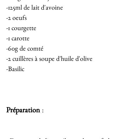
-125ml de lait d'avoine
-2 oeufs
-1 courgette
-1 carotte
-60g de comté
-2 cuillères à soupe d'huile d'olive
-Basilic
Préparation
: