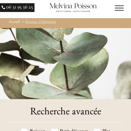
06 31 95 36 25
Accueil
>
Recettes Diététiques
Recherche avancée