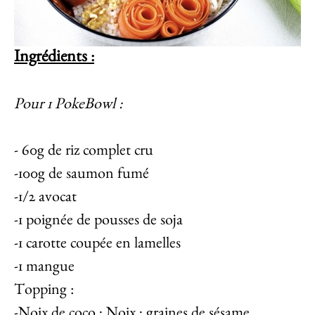
Ingrédients
:
Pour 1 PokeBowl :
- 60g de riz complet cru
-100g de saumon fumé
-1/2 avocat
-1 poignée de pousses de soja
-1 carotte coupée en lamelles
-1 mangue
Topping :
-Noix de coco ; Noix ; graines de sésame