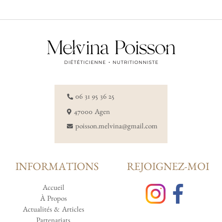
06 31 95 36 25
47000 Agen
poisson.melvina@gmail.com
INFORMATIONS
REJOIGNEZ-MOI
Accueil
À Propos
Actualités & Articles
Partenariats