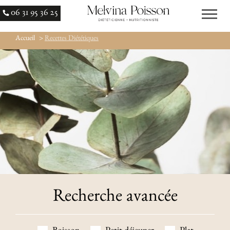
06 31 95 36 25
Accueil
>
Recettes Diététiques
Recherche avancée