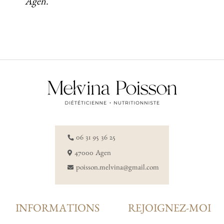
Agen.
06 31 95 36 25
47000 Agen
poisson.melvina@gmail.com
INFORMATIONS
REJOIGNEZ-MOI