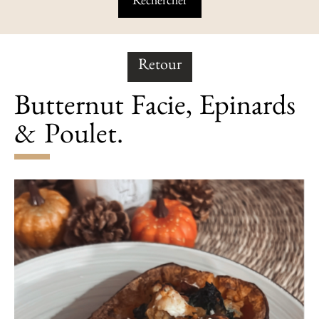
Retour
Butternut Facie, Epinards
& Poulet.