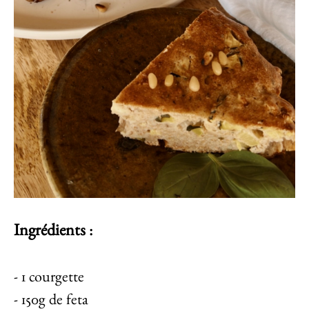
Ingrédients
:
- 1 courgette
- 150g de feta