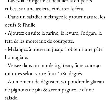
- Lavez la courgette et détaillez la en petits
cubes, sur une assiette émiettez la feta.
- Dans un saladier mélangez le yaourt nature, les
oeufs & l'huile.
- Ajoutez ensuite la farine, le levure, l'origan, la
feta & les morceaux de courgette.
- Mélangez à nouveau jusqu'à obtenir une pâte
homogène.
- Versez dans un moule à gâteau, faire cuire 30
minutes selon votre four à 180 degrés.
- Au moment de déguster, saupoudrer le gâteau
de pignons de pin & accompagnez le d'une
salade.