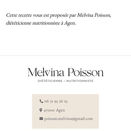
Cette recette vous est proposée par Melvina Poisson,
diététicienne nutritionniste à Agen.
06 31 95 36 25
47000 Agen
poisson.melvina@gmail.com