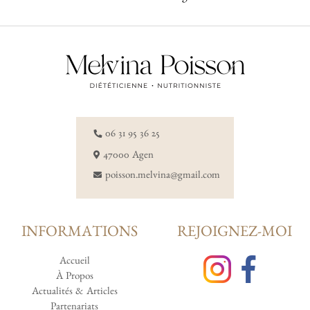
06 31 95 36 25
47000 Agen
poisson.melvina@gmail.com
INFORMATIONS
REJOIGNEZ-MOI
Accueil
À Propos
Actualités & Articles
Partenariats