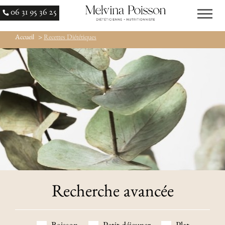
06 31 95 36 25
Accueil
>
Recettes Diététiques
Recherche avancée