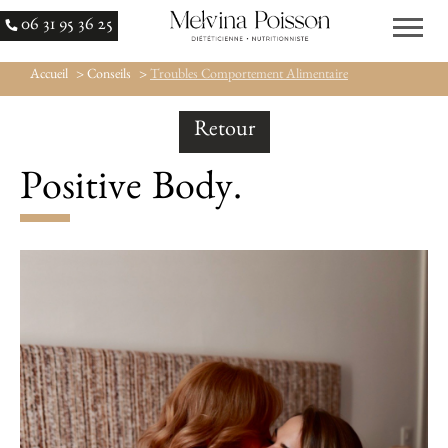
06 31 95 36 25
Accueil
> Conseils
>
Troubles Comportement Alimentaire
Retour
Positive Body.